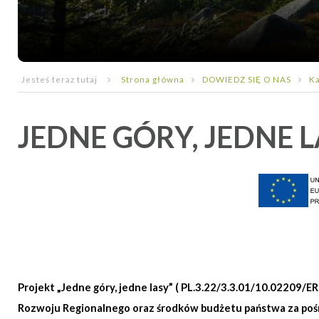
Jesteś teraz tutaj
Strona główna
DOWIEDZ SIĘ O NAS
Ka
JEDNE GÓRY, JEDNE 
Projekt „Jedne góry, jedne lasy” ( PL.3.22/3.3.01/10.02209/
Rozwoju Regionalnego oraz środków budżetu państwa za po