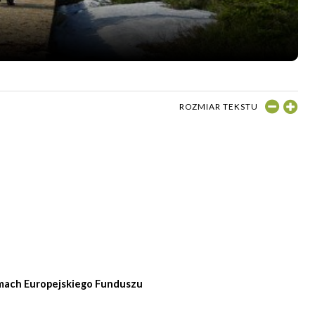
ROZMIAR TEKSTU
ramach Europejskiego Funduszu