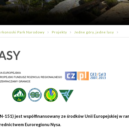
rkonoski Park Narodowy
Projekty
Jedne góry, jedne lasy
LASY
ERN-151) jest współfinansowany ze środków Unii Europejskiej w 
średnictwem Euroregionu Nysa
.