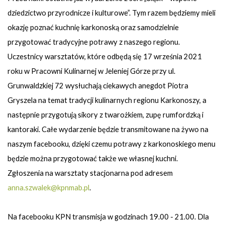
dziedzictwo przyrodnicze i kulturowe”. Tym razem będziemy mieli
okazję poznać kuchnię karkonoską oraz samodzielnie
przygotować tradycyjne potrawy z naszego regionu.
Uczestnicy warsztatów, które odbędą się 17 września 2021
roku w Pracowni Kulinarnej w Jeleniej Górze przy ul.
Grunwaldzkiej 72 wysłuchają ciekawych anegdot Piotra
Gryszela na temat tradycji kulinarnych regionu Karkonoszy, a
następnie przygotują sikory z twarożkiem, zupę rumfordzką i
kantoraki. Całe wydarzenie będzie transmitowane na żywo na
naszym facebooku, dzięki czemu potrawy z karkonoskiego menu
będzie można przygotować także we własnej kuchni.
Zgłoszenia na warsztaty stacjonarna pod adresem
anna.szwalek@kpnmab.pl
.
Na facebooku KPN transmisja w godzinach 19.00 - 21.00. Dla