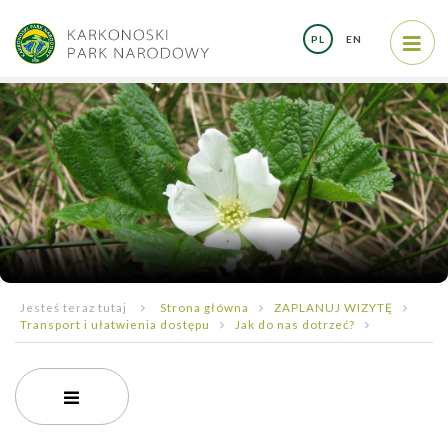
PL
EN
Jesteś teraz tutaj
Strona główna
ZAPLANUJ WIZYTĘ
Transport i ułatwienia dostępu
Jak do nas dotrzeć?