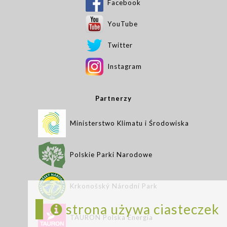
Facebook
YouTube
Twitter
Instagram
Partnerzy
Ministerstwo Klimatu i Środowiska
Polskie Parki Narodowe
Krkonošský Národní Park
strona używa ciasteczek
TAURON Polska Energia