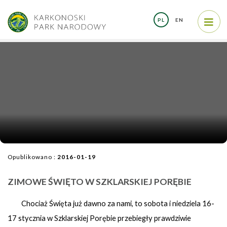
PL
EN
Opublikowano :
2016-01-19
ZIMOWE ŚWIĘTO W SZKLARSKIEJ PORĘBIE
Chociaż Święta już dawno za nami, to sobota i niedziela 16-
17 stycznia w Szklarskiej Porębie przebiegły prawdziwie