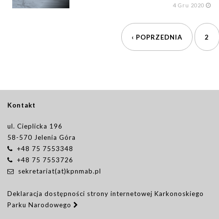
4
Gru 2020
‹ POPRZEDNIA
2
Kontakt
ul. Cieplicka 196
58-570 Jelenia Góra
+48 75 7553348
+48 75 7553726
sekretariat(at)kpnmab.pl
Deklaracja dostępności strony internetowej Karkonoskiego
Parku Narodowego