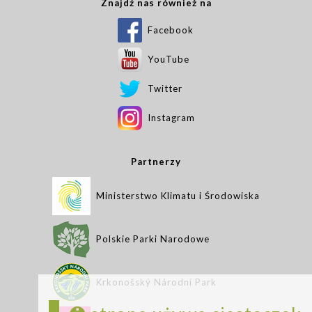
Znajdź nas również na
Facebook
YouTube
Twitter
Instagram
Partnerzy
Ministerstwo Klimatu i Środowiska
Polskie Parki Narodowe
Krkonošský Národní Park