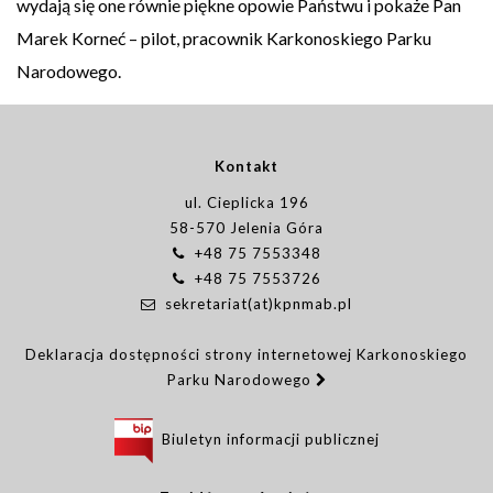
wydają się one równie piękne opowie Państwu i pokaże Pan
Marek Korneć – pilot, pracownik Karkonoskiego Parku
Narodowego.
Kontakt
ul. Cieplicka 196
58-570 Jelenia Góra
+48 75 7553348
+48 75 7553726
sekretariat(at)kpnmab.pl
Deklaracja dostępności strony internetowej Karkonoskiego
Parku Narodowego
Biuletyn informacji publicznej