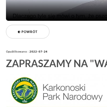
POWRÓT
Opublikowano :
2022-07-24
ZAPRASZAMY NA "W