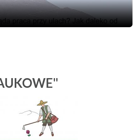
NAUKOWE"