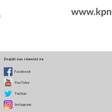
Znajdź nas również na
Facebook
YouTube
Twitter
Instagram