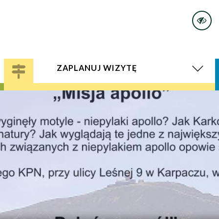
ZAPLANUJ WIZYTĘ