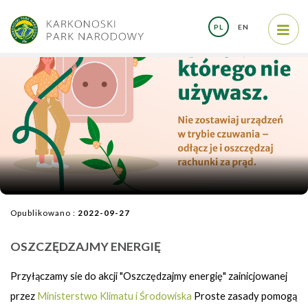
PL
EN
Opublikowano :
2022-09-27
OSZCZĘDZAJMY ENERGIĘ
Przyłączamy sie do akcji "Oszczędzajmy energię" zainicjowanej
przez
Ministerstwo Klimatu i Środowiska
Proste zasady pomogą