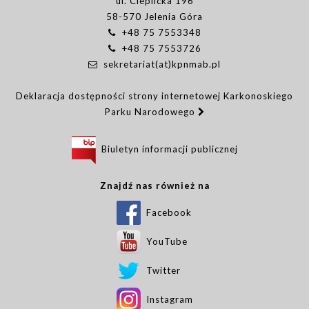
ul. Cieplicka 196
58-570 Jelenia Góra
+48 75 7553348
+48 75 7553726
sekretariat(at)kpnmab.pl
Deklaracja dostępności strony internetowej Karkonoskiego
Parku Narodowego
Biuletyn informacji publicznej
Znajdź nas również na
Facebook
YouTube
Twitter
Instagram