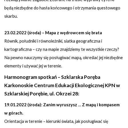
będą niezbędne do hasła końcowego i otrzymania questowego
skarbu.
23.02.2022 (środa) – Mapa z wędrowcem się brata
Równik, południki i równoleżniki, siatka geograficzna i
kartograficzna – czy na mapie znajdziemy te wszystkie rzeczy?
Na pewno nauczymy się posługiwać mapą, określać jej niezbędne
elementy i używać jej w terenie.
Harmonogram spotkań – Szklarska Poręba
Karkonoskie Centrum Edukacji Ekologicznej KPN w
Szklarskiej Porębie, ul. Okrzei 28:
19.01.2022 (środa): Zanim wyruszysz … Z mapą i kompasem
w górach.
Orientacja w terenie – kierunki świata, jak posługiwać się