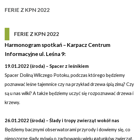
FERIE Z KPN 2022
FERIE Z KPN 2022
Harmonogram spotkań – Karpacz Centrum
Informacyjne ul. Leśna 9:
19.01.2022 (środa) – Spacer z leśnikiem
Spacer Doliną Wilczego Potoku, podczas którego będziemy
poznawać leśne tajemnice czy na przykład drzewa śpią zimą? Czy
są u nas wilki? A także będziemy uczyć się rozpoznawać drzewa i
krzewy.
26.01.2022 (środa) – Ślady i tropy zwierząt wokół nas
Będziemy bacznymi obserwatorami przyrody i dowiemy się, co
niepozorne ślady mówią o zachowaniu wielu gatunków zwierząt.