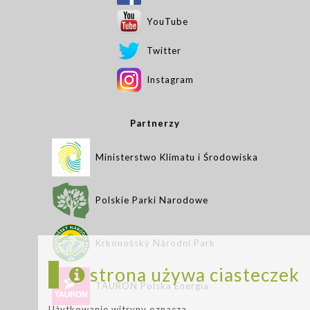
YouTube
Twitter
Instagram
Partnerzy
Ministerstwo Klimatu i Środowiska
Polskie Parki Narodowe
Krkonošský Národní Park
strona używa ciasteczek
TAURON Polska Energia
Użytkowanie witryny oznacza