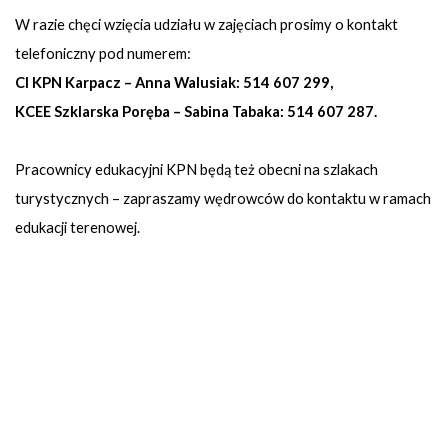
W razie chęci wzięcia udziału w zajęciach prosimy o kontakt
telefoniczny pod numerem:
CI KPN Karpacz – Anna Walusiak: 514 607 299,
KCEE Szklarska Poręba – Sabina Tabaka: 514 607 287.
Pracownicy edukacyjni KPN będą też obecni na szlakach
turystycznych – zapraszamy wędrowców do kontaktu w ramach
edukacji terenowej.