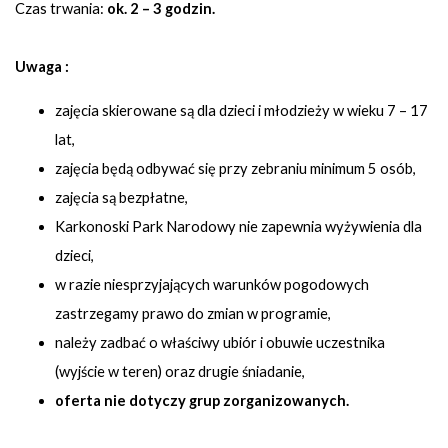
Czas trwania:
ok. 2 – 3 godzin.
Uwaga :
zajęcia skierowane są dla dzieci i młodzieży w wieku 7 – 17
lat,
zajęcia będą odbywać się przy zebraniu minimum 5 osób,
zajęcia są bezpłatne,
Karkonoski Park Narodowy nie zapewnia wyżywienia dla
dzieci,
w razie niesprzyjających warunków pogodowych
zastrzegamy prawo do zmian w programie,
należy zadbać o właściwy ubiór i obuwie uczestnika
(wyjście w teren) oraz drugie śniadanie,
oferta nie dotyczy grup zorganizowanych.