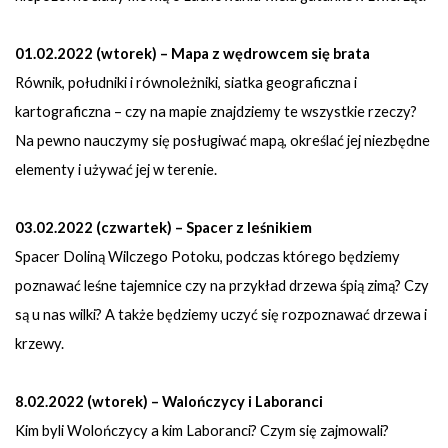
01.02.2022 (wtorek) – Mapa z wędrowcem się brata
Równik, południki i równoleżniki, siatka geograficzna i
kartograficzna – czy na mapie znajdziemy te wszystkie rzeczy?
Na pewno nauczymy się posługiwać mapą, określać jej niezbędne
elementy i używać jej w terenie.
03.02.2022 (czwartek) – Spacer z leśnikiem
Spacer Doliną Wilczego Potoku, podczas którego będziemy
poznawać leśne tajemnice czy na przykład drzewa śpią zimą? Czy
są u nas wilki? A także będziemy uczyć się rozpoznawać drzewa i
krzewy.
8.02.2022 (wtorek) – Walończycy i Laboranci
Kim byli Wolończycy a kim Laboranci? Czym się zajmowali?