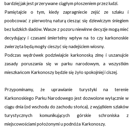
bardziej jak jest przerywane ciągłym płoszeniem przez ludzi.
Pamiętajcie o tym, kiedy zapragniecie zejść ze szlaku i
poobcować z pierwotną naturą ciesząc się dziewiczym śniegiem
bez ludzkich śladów. Wasze z pozoru niewinne decyzje mogą mieć
decydujący i czasami śmiertelny wpływ na to czy karkonoskie
zwierzęta będą mogły cieszyć się nadejściem wiosny.
Podczas wędrówek podziwiajcie karkonoską zimę i uszanujcie
zasady poruszania się w parku narodowym, a wszystkim
mieszkańcom Karkonoszy będzie się żyło spokojniej i ciszej.
Przypominamy, że uprawianie turystyki na terenie
Karkonoskiego Parku Narodowego jest dozwolone wyłącznie w
ciągu dnia (od wschodu do zachodu słońca), z wyjątkiem szlaków
turystycznych komunikujących górskie schroniska z
miejscowościami położonymi u podnóża Karkonoszy.