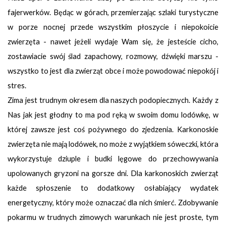
fajerwerków. Będąc w górach, przemierzając szlaki turystyczne
w porze nocnej przede wszystkim płoszycie i niepokoicie
zwierzęta - nawet jeżeli wydaje Wam się, że jesteście cicho,
zostawiacie swój ślad zapachowy, rozmowy, dźwięki marszu -
wszystko to jest dla zwierząt obce i może powodować niepokój i
stres.
Zima jest trudnym okresem dla naszych podopiecznych. Każdy z
Nas jak jest głodny to ma pod ręką w swoim domu lodówkę, w
której zawsze jest coś pożywnego do zjedzenia. Karkonoskie
zwierzęta nie mają lodówek, no może z wyjątkiem sóweczki, która
wykorzystuje dziuple i budki lęgowe do przechowywania
upolowanych gryzoni na gorsze dni. Dla karkonoskich zwierząt
każde spłoszenie to dodatkowy osłabiający wydatek
energetyczny, który może oznaczać dla nich śmierć. Zdobywanie
pokarmu w trudnych zimowych warunkach nie jest proste, tym