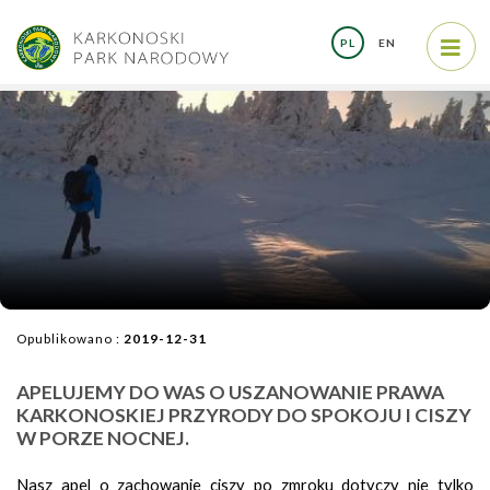
PL
EN
Opublikowano :
2019-12-31
​APELUJEMY DO WAS O USZANOWANIE PRAWA
KARKONOSKIEJ PRZYRODY DO SPOKOJU I CISZY
W PORZE NOCNEJ.
Nasz apel o zachowanie ciszy po zmroku dotyczy nie tylko